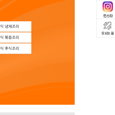
식 냉채조리
식 볶음조리
식 후식조리