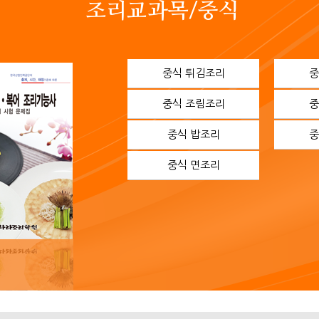
조리교과목/중식
중식 튀김조리
중
중식 조림조리
중
중식 밥조리
중
중식 면조리