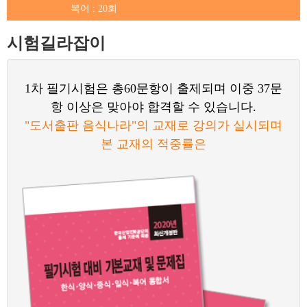
복어 : 20회
시험길라잡이
1차 필기시험은 총60문항이 출제되며 이중 37문
항 이상은 맞아야 합격할 수 있습니다.
"도서출판 음식나라"의 교재로 강의가 실시되며
본 교재의 적중률은