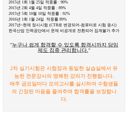
2015년 1회 1월 25일 적중률 : 90%
2015년 2회 4월 4일 적중률 : 89%
2015년 5회 10월 10일 적중률 : 92%
2016년 1회 1월 24일 적중률 89%
2017년~현재 정시시험 (CTB로 변경되어-컴퓨터로 시험 응시)
한국산업 인력공단에서 문제 비공개로 전환되어 집계불가 추가
"
누구나 쉽게 합격할 수 있도록 합격시까지 담임
제도 집중 관리합니다.
"
2차 실기시험은 시험장과 동일한 실습실에서 유
능한 전문강사의 명쾌한 강의가 진행됩니다.
매주 금요일마다 모의고사를 실시하여 수험생들
의 긴장된 마음을 줄여주며 합격률을 보장합니
다.