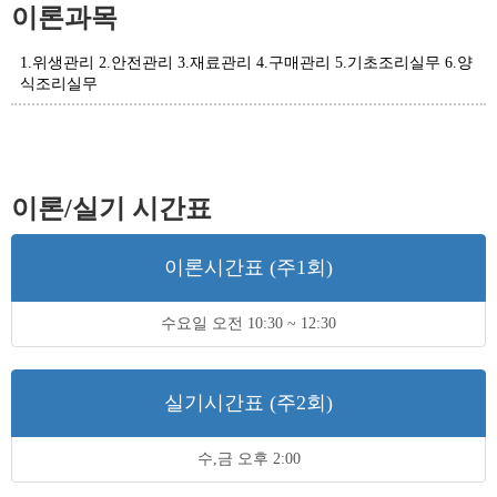
이론과목
1.위생관리 2.안전관리 3.재료관리 4.구매관리 5.기초조리실무 6.양
식조리실무
이론/실기 시간표
이론시간표 (주1회)
수요일 오전 10:30 ~ 12:30
실기시간표 (주2회)
수,금 오후 2:00