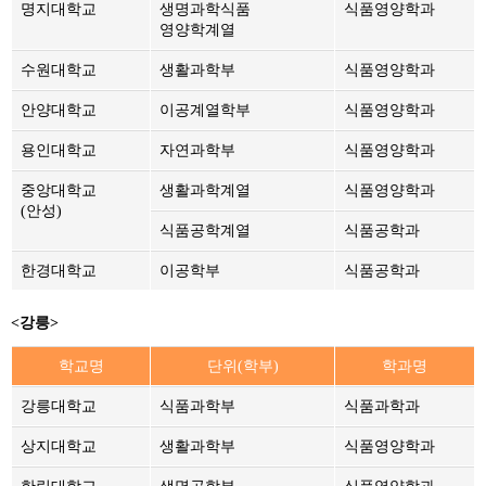
명지대학교
생명과학식품
식품영양학과
영양학계열
수원대학교
생활과학부
식품영양학과
안양대학교
이공계열학부
식품영양학과
용인대학교
자연과학부
식품영양학과
중앙대학교
생활과학계열
식품영양학과
(안성)
식품공학계열
식품공학과
한경대학교
이공학부
식품공학과
<강릉>
학교명
단위(학부)
학과명
강릉대학교
식품과학부
식품과학과
상지대학교
생활과학부
식품영양학과