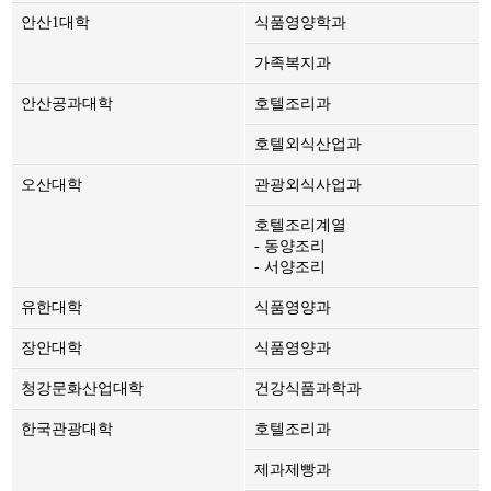
안산1대학
식품영양학과
가족복지과
안산공과대학
호텔조리과
호텔외식산업과
오산대학
관광외식사업과
호텔조리계열
- 동양조리
- 서양조리
유한대학
식품영양과
장안대학
식품영양과
청강문화산업대학
건강식품과학과
한국관광대학
호텔조리과
제과제빵과