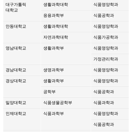
대구가톨릭
생활과학대학
식품영양학과
대학교
응용과학부
식품공학과
안동대학교
생활과학대학
식품영양학과
자연과학대학
식품가공학과
영남대학교
생활과학부
식품영양학과
가정관리학과
경남대학교
생명과학부
식품영양학과
경상대학교
생활과학부
식품영양학과
공학부
식품공학과
밀양대학교
식품생물공학부
식품과학과
인제대학교
식품과학부
식품영양학과
식품공학과