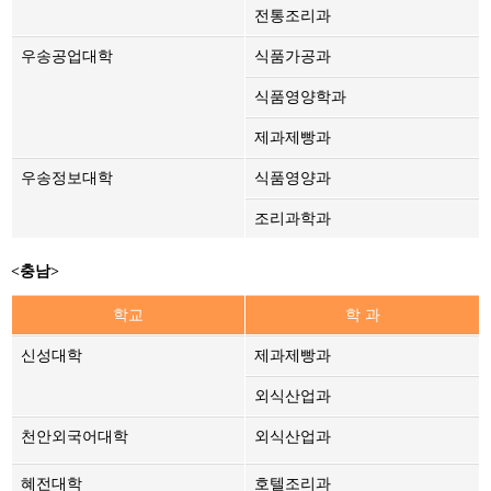
전통조리과
우송공업대학
식품가공과
식품영양학과
제과제빵과
우송정보대학
식품영양과
조리과학과
<충남>
학교
학 과
신성대학
제과제빵과
외식산업과
천안외국어대학
외식산업과
혜전대학
호텔조리과