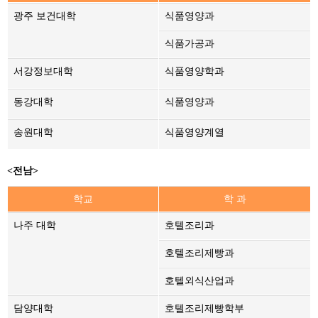
광주 보건대학
식품영양과
식품가공과
서강정보대학
식품영양학과
동강대학
식품영양과
송원대학
식품영양계열
<전남>
학교
학 과
나주 대학
호텔조리과
호텔조리제빵과
호텔외식산업과
담양대학
호텔조리제빵학부