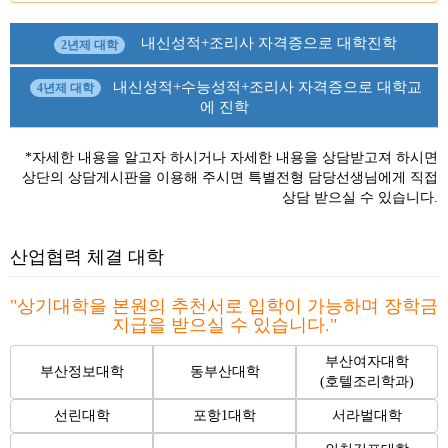
내신성적+조리사 자격증으로 대학진학
2년제 대학
내신성적+수능성적+조리사 자격증으로 대학교
4년제 대학
에 진학
*자세한 내용을 알고자 하시거나 자세한 내용을 상담받고져 하시면
상단의 상담게시판을 이용해 주시면 특별전형 담당선생님에게 직접
상담 받으실 수 있습니다.
산업협력 체결 대학
"상기대학을 본원의 추천서로 입학이 가능하며 장학금
지급을 받으실 수 있습니다."
부산여자대학
부산정보대학
동부산대학
(호텔조리학과)
선린대학
포항1대학
서라벌대학