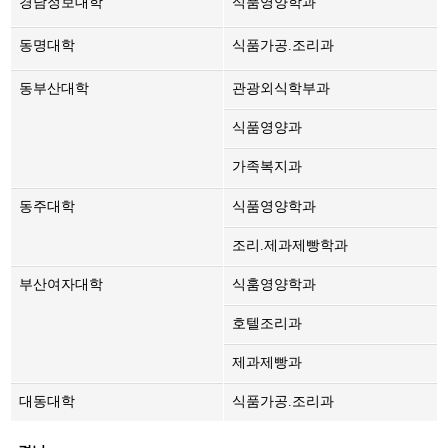
경남정보대학
식품영양학과
동명대학
식품가공.조리과
동부산대학
관광외식학부과
식품영양과
가족복지과
동주대학
식품영양학과
조리.제과제빵학과
부산여자대학
식훔영양학과
호텔조리과
제과제빵과
대동대학
식품가공.조리과