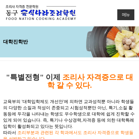
메뉴
대학진학반
"특별전형" 이제
조리사 자격증으로 대
학 갈 수 있다.
교육부의 '대학입학제도 개선안'에 의하면 교과성적뿐 아니라 학생들
의 다양한 소질과 적성이 존중되고 시험성적뿐만 아닌, 특기,소질 활
동등에 두각을 나타내는 학생도 우수학생으로 대학에 쉽게 진학할 수
있게 되어 있습니다. 즉, 특기나 수상경력,자격증 등에 의한 대학특례
입학이 활성화되고 있다는 뜻입니다.
따라서
조리부분과 관련된 각 학과에서도 조리사 자격증으로 학생들
을 선발하고 있습니다.