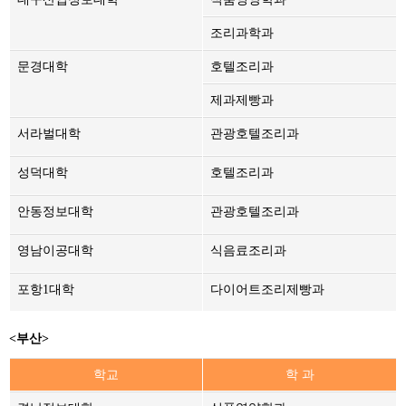
조리과학과
문경대학
호텔조리과
제과제빵과
서라벌대학
관광호텔조리과
성덕대학
호텔조리과
안동정보대학
관광호텔조리과
영남이공대학
식음료조리과
포항1대학
다이어트조리제빵과
<부산>
학교
학 과