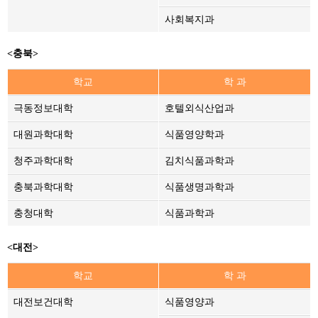
사회복지과
<충북>
학교
학 과
극동정보대학
호텔외식산업과
대원과학대학
식품영양학과
청주과학대학
김치식품과학과
충북과학대학
식품생명과학과
충청대학
식품과학과
<대전>
학교
학 과
대전보건대학
식품영양과