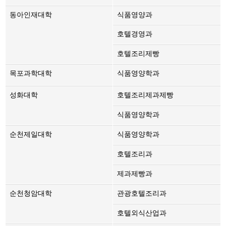
동아인재대학
식품영양과
호텔경영과
호텔조리제빵
목포과학대학
식품영양학과
성화대학
호텔조리제과제빵
식품영양학과
순천제일대학
식품영양학과
호텔조리과
제과제빵과
순천청암대학
관광호텔조리과
호텔외식산업과