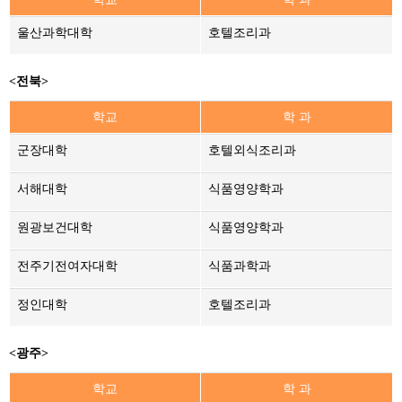
울산과학대학
호텔조리과
<전북>
학교
학 과
군장대학
호텔외식조리과
서해대학
식품영양학과
원광보건대학
식품영양학과
전주기전여자대학
식품과학과
정인대학
호텔조리과
<광주>
학교
학 과