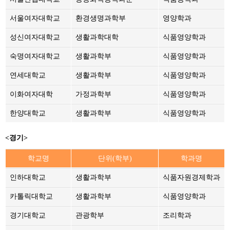
서울여자대학교
환경생명과학부
영양학과
성신여자대학교
생활과학대학
식품영양학과
숙명여자대학교
생활과학부
식품영양학과
연세대학교
생활과학부
식품영양학과
이화여자대학
가정과학부
식품영양학과
한양대학교
생활과학부
식품영양학과
<경기>
학교명
단위(학부)
학과명
인하대학교
생활과학부
식품자원경제학과
카톨릭대학교
생활과학부
식품영양학과
경기대학교
관광학부
조리학과