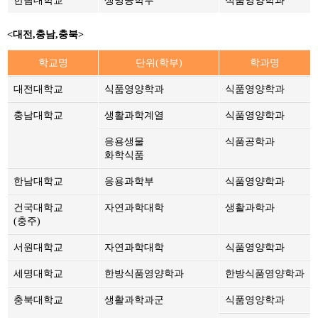
한림대학교
생명공학부
식품영양학과
<
대전,충남,충북
>
학교명
단위(학부)
학과명
대전대학교
식품영양학과
식품영양학과
충남대학교
생활과학계열
식품영양학과
응용생물
식품공학과
화학식품
한남대학교
응용과학부
식품영양학과
건국대학교
자연과학대학
생활과학과
(충주)
서원대학교
자연과학대학
식품영양학과
세명대학교
한방식품영양학과
한방식품영양학과
충북대학교
생활과학과군
식품영양학과