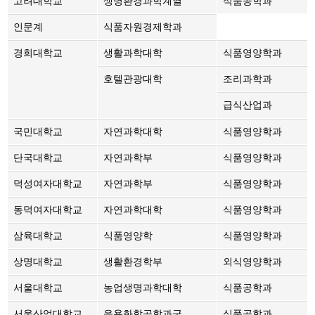
고려대학교
생명환경과학계열
식품공학과
인문계
식품자원경제학과
경희대학교
생활과학대학
식품영양학과
호텔관광대학
조리과학과
급식산업과
국민대학교
자연과학대학
식품영양학과
단국대학교
자연과학부
식품영양학과
덕성여자대학교
자연과학부
식품영양학과
동덕여자대학교
자연과학대학
식품영양학과
삼육대학교
식품영양학
식품영양학과
상명대학교
생활환경학부
외식영양학과
서울대학교
농업생명과학대학
식품공학과
서울산업대학교
응용화학공학과군
식품공학과