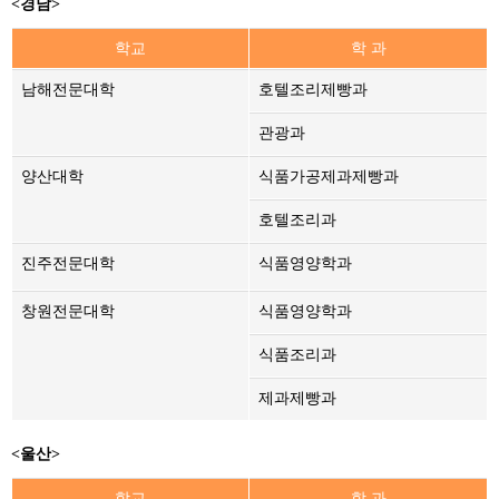
<경남>
학교
학 과
남해전문대학
호텔조리제빵과
관광과
양산대학
식품가공제과제빵과
호텔조리과
진주전문대학
식품영양학과
창원전문대학
식품영양학과
식품조리과
제과제빵과
<울산>
학교
학 과