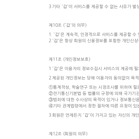
3.기타 '갑'이 서비스를 제공할 수 없는 사유가 발
제10조 ('갑'의 의무)
1. '갑'은 계속적, 안정적으로 서비스를 제공할 
2.'갑'은 항상 회원의 신용정보를 포함한 개인신
제11조 (개인정보보호)
1.'갑'은 이용자의 정보수집시 서비스의 제공에 
2.제공된 개인정보는 당해 이용자의 동의없이 목적외
①통계작성, 학술연구 또는 시장조사를 위하여 필
②전기통신기본법 등 법률의 규정에 의해 국가기관
③범죄에 대한 수사상의 목적이 있거나 정보통신윤
④기타 관계법령에서 정한 절차에 따른 요청이 있
3.회원은 언제든지 '갑'이 가지고 있는 자신의 개
제12조 (회원의 의무)