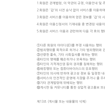
1.회원은 관계법령, 이 약관의 규정, 이용안내 및
2.회원은 '갑'의 사전 승낙 없이 서비스를 이용하여
3.회원은 서비스를 이용하여 얻은 정보를 '갑'의 
4.회원은 이용신청서의 기재내용 중 변경된 내용이
5.회원은 서비스 이용과 관련하여 다음 각 호의 
①다른 회원의 아이디(ID)를 부정 사용하는 행위
②범죄행위를 목적으로 하거나 기타 범죄행위와 
③선량한 풍속, 기타 사회질서를 해하는 행위
④타인의 명예를 훼손하거나 모욕하는 행위
⑤타인의 지적재산권 등의 권리를 침해하는 행위
⑥해킹행위 또는 컴퓨터바이러스의 유포행위
⑦타인의 의사에 반하여 광고성 정보 등 일정한 내
⑧서비스의 안전적인 운영에 지장을 주거나 줄 우
⑨기타 관계법령에 위배되는 행위
⑩게시판 등 커뮤니티를 통한 상업적 광고홍보 또
제13조 (게시물 또는 내용물의 삭제)