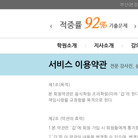
부산(본점
학원소개
지사소개
강
서비스 이용약관
전문 강사진, 
제1조(목적)
본 회원약관은 음식학원 조리학원(이하 '갑'라 한다
책임사항을 규정함을 목적으로 한다.
제2조 (약관의 효력)
1.본 약관은 '갑'에 회원 가입 시 회원들에게 통
2.'갑'은 이 약관의 내용을 변경할 수 있으며, 