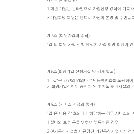
1.회원 가입은 온라인으로 가입신청 양식에 기록하
2.가입희망 회원은 반드시 자신의 본명 및 주민등록
제7조 (회원가입의 승낙)
'갑'의 회원 가입 신청 양식에 가입 희망 회원이 
제8조(회원가입 신청거절 및 강제 탈퇴)
1. '갑'은 타인의 명의나 주민등록번호를 도용하
2. 회원가입신청이 승인이 된 후에도 허위사실의 
제9조 (서비스 제공의 중지)
'갑'은 다음 각 호의 1에 해당하는 경우 서비스의
1.설비의 보수 등을 위하여 부득이한 경우
2.전기통신사업법에 규정된 기간통신사업자가 전